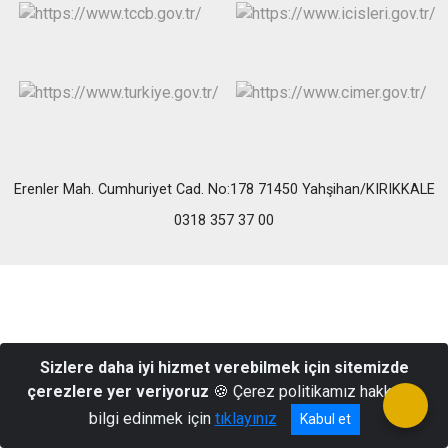
Erenler Mah. Cumhuriyet Cad. No:178 71450 Yahşihan/KIRIKKALE
0318 357 37 00
Sizlere daha iyi hizmet verebilmek için sitemizde
çerezlere yer veriyoruz
🍪 Çerez politikamız hakkında
bilgi edinmek için
tıklayınız
Kabul et