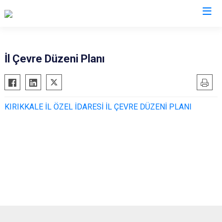
İl Çevre Düzeni Planı
KIRIKKALE İL ÖZEL İDARESİ İL ÇEVRE DÜZENİ PLANI