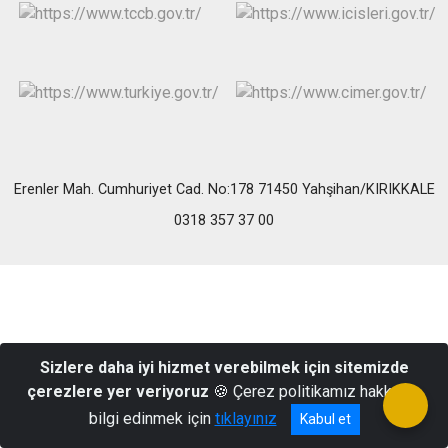
Erenler Mah. Cumhuriyet Cad. No:178 71450 Yahşihan/KIRIKKALE
0318 357 37 00
Sizlere daha iyi hizmet verebilmek için sitemizde
çerezlere yer veriyoruz
🍪 Çerez politikamız hakkında
bilgi edinmek için
tıklayınız
Kabul et