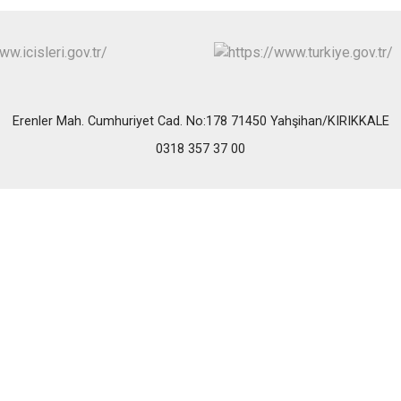
Erenler Mah. Cumhuriyet Cad. No:178 71450 Yahşihan/KIRIKKALE
0318 357 37 00