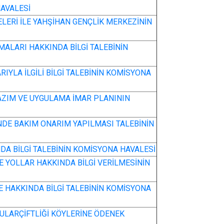
AVALESİ
LERİ İLE YAHŞİHAN GENÇLİK MERKEZİNİN
ALARI HAKKINDA BİLGİ TALEBİNİN
RIYLA İLGİLİ BİLGİ TALEBİNİN KOMİSYONA
AZIM VE UYGULAMA İMAR PLANININ
NDE BAKIM ONARIM YAPILMASI TALEBİNİN
DA BİLGİ TALEBİNİN KOMİSYONA HAVALESİ
E YOLLAR HAKKINDA BİLGİ VERİLMESİNİN
 HAKKINDA BİLGİ TALEBİNİN KOMİSYONA
FULARÇİFTLİĞİ KÖYLERİNE ÖDENEK