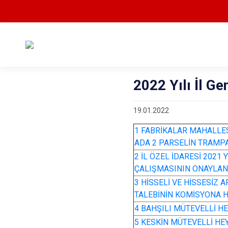
2022 Yılı İl Ge
19.01.2022
1 FABRİKALAR MAHALLES
ADA 2 PARSELİN TRAMPA
2 İL ÖZEL İDARESİ 2021
ÇALIŞMASININ ONAYLA
3 HİSSELİ VE HİSSESİZ 
TALEBİNİN KOMİSYONA H
4 BAHŞILI MÜTEVELLİ HE
5 KESKİN MÜTEVELLİ HEY