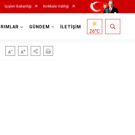
İçişleri Bakanlığı
Kırıkkale Valiliği
IRIMLAR
GÜNDEM
İLETİŞİM
26
°C