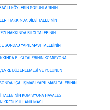
 BAĞLI KÖYLERİN SORUNLARININ
ERİ HAKKINDA BİLGİ TALEBİNİN
EZİ HAKKINDA BİLGİ TALEBİNİN
DE SONDAJ YAPILMASI TALEBİNİN
AKKINDA BİLGİ TALEBİNİN KOMİSYONA
 ÇEVRE DÜZENLEMESİ VE YOLUNUN
SONDAJ ÇALIŞMASI YAPILMASI TALEBİNİN
İ TALEBİNİN KOMİSYONA HAVALESİ
EN KREDİ KULLANILMASI
Ü