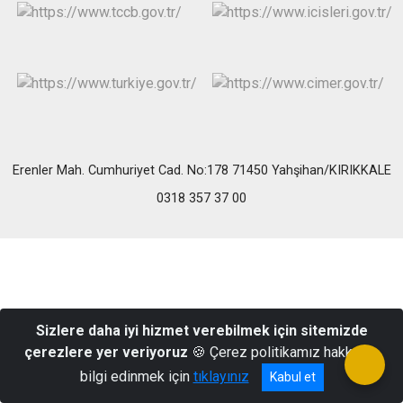
Erenler Mah. Cumhuriyet Cad. No:178 71450 Yahşihan/KIRIKKALE
0318 357 37 00
Sizlere daha iyi hizmet verebilmek için sitemizde
çerezlere yer veriyoruz
🍪 Çerez politikamız hakkında
bilgi edinmek için
tıklayınız
Kabul et