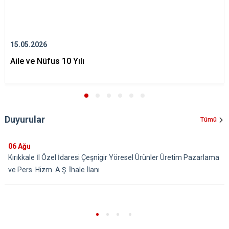
15.05.2026
Aile ve Nüfus 10 Yılı
Duyurular
Tümü
06
Ağu
Kırıkkale İl Özel İdaresi Çeşnigir Yöresel Ürünler Üretim Pazarlama
ve Pers. Hizm. A.Ş. İhale İlanı